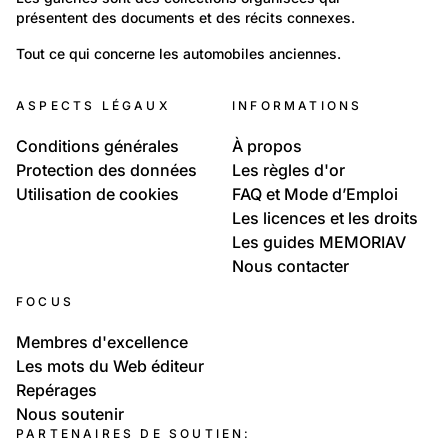
présentent des documents et des récits connexes.
890
Environnement: Transport
Tout ce qui concerne les automobiles anciennes.
Automobiles anciennes
ASPECTS LÉGAUX
INFORMATIONS
Conditions générales
À propos
Protection des données
Les règles d'or
Utilisation de cookies
FAQ et Mode d’Emploi
Les licences et les droits
Les guides MEMORIAV
Nous contacter
FOCUS
Membres d'excellence
Les mots du Web éditeur
Repérages
Nous soutenir
PARTENAIRES DE SOUTIEN: