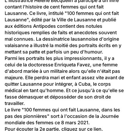
L'illustratrice Hélène Becquelin a participé à un livre 
contant l'histoire de cent femmes qui ont fait 
Lausanne. Ce livre, intitulé "100 femmes qui ont fait 
Lausanne", édité par la Ville de Lausanne et publié 
aux éditions Antipodes contient des notules 
historiques remplies de faits et anecdotes souvent 
mal connues. La dessinatrice lausannoise d'origine 
valaisanne a illustré la moitié des portraits écrits en y 
mettant sa patte et parfois un peu d'humour.
Parmi les portraits les plus impressionnants, il y a 
celui de la doctoresse Enriqueta Favez, une femme 
d'abord mariée à un militaire alors qu'elle n'était pas 
majeure. Elle perdra mari et enfant assez vite avant de 
quitter Lausanne pour intégrer, à Cuba, le corps 
médical en tant qu'homme. Et ce jusqu'à ce qu'elle se 
fasse démasquer et déposséder de son droit de 
travailler.
Le livre "100 femmes qui ont fait Lausanne, dans les 
pas des pionnières" sort à l'occasion de la Journée 
mondiale des femmes ce 8 mars 2021.
Pour écouter la 2e partie, 
cliquez sur ce lien
.