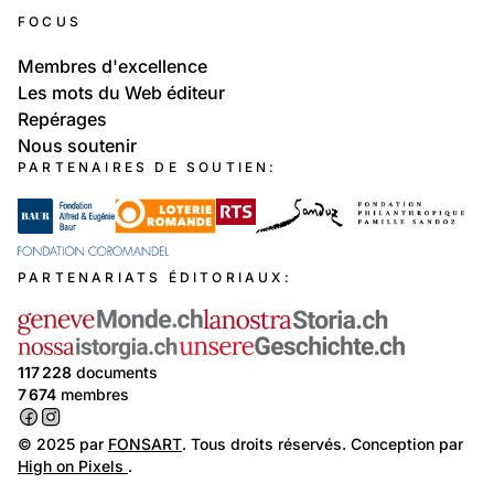
FOCUS
Membres d'excellence
Les mots du Web éditeur
Repérages
Nous soutenir
PARTENAIRES DE SOUTIEN:
PARTENARIATS ÉDITORIAUX:
117 228
documents
7 674
membres
© 2025 par
FONSART
. Tous droits réservés. Conception par
High on Pixels
.