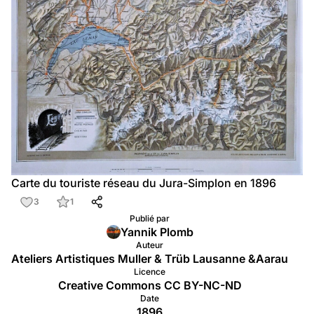
Carte du touriste réseau du Jura-Simplon en 1896
3
1
Publié par
Yannik Plomb
Auteur
Ateliers Artistiques Muller & Trüb Lausanne &Aarau
Licence
Creative Commons CC BY-NC-ND
Date
1896