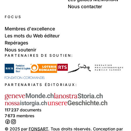
Nous contacter
FOCUS
Membres d'excellence
Les mots du Web éditeur
Repérages
Nous soutenir
PARTENAIRES DE SOUTIEN:
PARTENARIATS ÉDITORIAUX:
117 237
documents
7 673
membres
© 2025 par
FONSART
. Tous droits réservés. Conception par