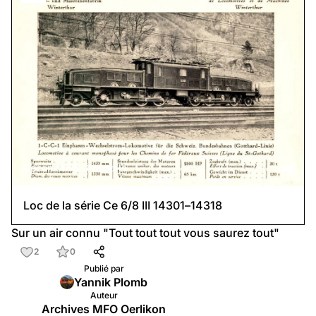
Locomotive Crocodile
Loc de la série Ce 6/8 III 14301–14318
Sur un air connu 
"Tout tout tout vous saurez tout"
2
0
Publié par
Yannik Plomb
Auteur
Archives MFO Oerlikon