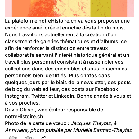
La plateforme notreHistoire.ch va vous proposer une 
expérience améliorée et enrichie dès la fin du mois. 
Nous travaillons actuellement à la création d'un 
classement de galeries thématiques et d'albums, ce 
afin de renforcer la distinction entre travaux 
collaboratifs servant l'intérêt historique général et un 
travail plus personnel consistant à rassembler vos 
collections dans des ensembles et sous-ensembles 
personnels bien identifiés. Plus d'infos dans 
quelques jours par le biais de la newsletter, des posts 
de blog du web éditeur, des posts sur Facebook, 
Instagram, Twitter et LinkedIn. Bonne année à vous et 
à vos proches.
David Glaser, web éditeur responsable de 
notreHistoire.ch
Photo de la carte de vœux : 
Jacques Theytaz, à 
Anniviers, photo publiée par Murielle Barmaz-Theytaz
0
0