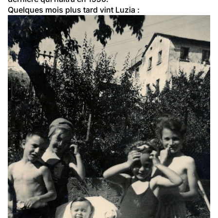
Quelques mois plus tard vint Luzia :