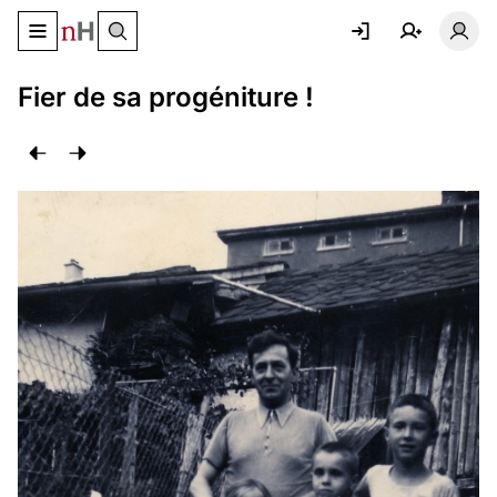
Basculer le menu de navigation
Basc
Fier de sa progéniture !