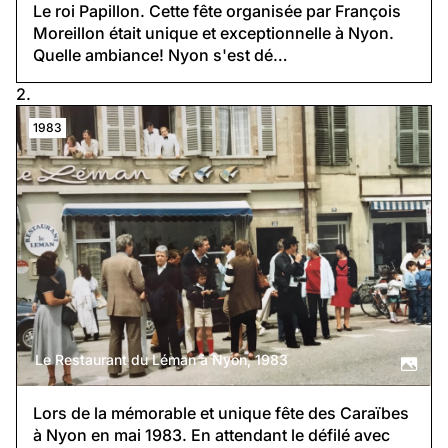
Le roi Papillon. Cette fête organisée par François
Moreillon était unique et exceptionnelle à Nyon.
Quelle ambiance! Nyon s'est dé…
2.
1983
Le Restaurant du Léman à Nyon, 1983
Lors de la mémorable et unique fête des Caraïbes
à Nyon en mai 1983. En attendant le défilé avec