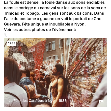
La foule est dense, la foule danse aux sons endiablés 
dans le cortège du carnaval sur les sons de la soca de 
Trinidad et Tobago. Les gens sont aux balcons. Dans 
l'aile du costume à gauche on voit le portrait de Che 
Guevara. Fête unique et inoubliable à Nyon.
Voir les autres photos de l'évènement:
1.
1983
La Fête des Caraïbes à Nyon, 1983