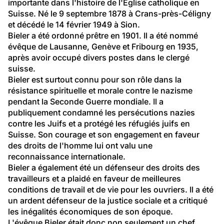
importante dans l'histoire de l'Église catholique en 
Suisse. Né le 9 septembre 1878 à Crans-près-Céligny 
et décédé le 14 février 1949 à Sion.
Bieler a été ordonné prêtre en 1901. Il a été nommé 
évêque de Lausanne, Genève et Fribourg en 1935, 
après avoir occupé divers postes dans le clergé 
suisse.
Bieler est surtout connu pour son rôle dans la 
résistance spirituelle et morale contre le nazisme 
pendant la Seconde Guerre mondiale. Il a 
publiquement condamné les persécutions nazies 
contre les Juifs et a protégé les réfugiés juifs en 
Suisse. Son courage et son engagement en faveur 
des droits de l'homme lui ont valu une 
reconnaissance internationale.
Bieler a également été un défenseur des droits des 
travailleurs et a plaidé en faveur de meilleures 
conditions de travail et de vie pour les ouvriers. Il a été 
un ardent défenseur de la justice sociale et a critiqué 
les inégalités économiques de son époque.
L'évêque Bieler était donc non seulement un chef 