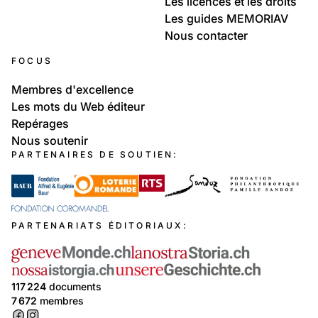
Les licences et les droits
Les guides MEMORIAV
Nous contacter
FOCUS
Membres d'excellence
Les mots du Web éditeur
Repérages
Nous soutenir
PARTENAIRES DE SOUTIEN:
PARTENARIATS ÉDITORIAUX:
117 224
documents
7 672
membres