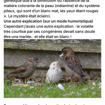
génétique due à la diminution ou l’absence de la 
matière colorante de la peau (mélanine) et du système 
pileux, qui sont d’un blanc mat, les yeux étant rouges 
». Le mystère était éclairci.
Une autre explication (sur un mode humoristique)
Cependant j’avais une autre explication : le volatile 
très courtisé par ses congénères devait sans doute 
être une mariée.. et elle était en blanc !