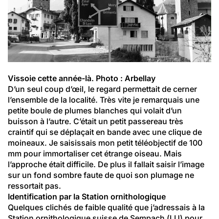
Vissoie cette année-là. Photo : Arbellay
D’un seul coup d’œil, le regard permettait de cerner 
l’ensemble de la localité. Très vite je remarquais une 
petite boule de plumes blanches qui volait d’un 
buisson à l’autre. C’était un petit passereau très 
craintif qui se déplaçait en bande avec une clique de 
moineaux. Je saisissais mon petit téléobjectif de 100 
mm pour immortaliser cet étrange oiseau. Mais 
l’approche était difficile. De plus il fallait saisir l’image 
sur un fond sombre faute de quoi son plumage ne 
ressortait pas.
Identification par la Station ornithologique
Quelques clichés de faible qualité que j’adressais à la 
Station ornithologique suisse de Sempach (LU) pour 