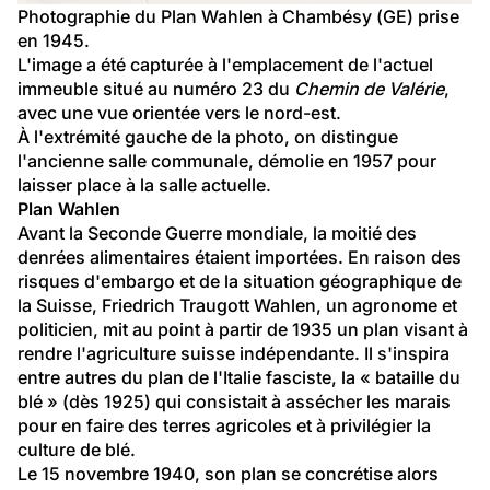
Photographie du 
Plan Wahlen
 à Chambésy (GE) prise 
en 1945.
L'image a été capturée à l'emplacement de l'actuel 
immeuble situé au numéro 23 du 
Chemin de Valérie
, 
avec une vue orientée vers le nord-est.
À l'extrémité gauche de la photo, on distingue 
l'ancienne salle communale, démolie en 1957 pour 
laisser place à la salle actuelle.
Plan Wahlen
Avant la Seconde Guerre mondiale, la moitié des 
denrées alimentaires étaient importées. En raison des 
risques d'embargo et de la situation géographique de 
la Suisse, Friedrich Traugott Wahlen, un agronome et 
politicien, mit au point à partir de 1935 un plan visant à 
rendre l'agriculture suisse indépendante. Il s'inspira 
entre autres du plan de l'Italie fasciste, la « bataille du 
blé » (dès 1925) qui consistait à assécher les marais 
pour en faire des terres agricoles et à privilégier la 
culture de blé.
Le 15 novembre 1940, son plan se concrétise alors 