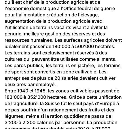
qu'il est chef de la production agricole et de 
l'économie domestique à l'Office fédéral de guerre 
pour l'alimentation : réduction de l'élevage, 
augmentation de la production agricole avec 
l'utilisation de terrains vacants visant à éviter la 
pénurie, meilleure gestion des réserves et des 
ressources humaines. Les surfaces agricoles doivent 
idéalement passer de 180'000 à 500'000 hectares. 
Les terrains sont exclusivement réservés à des 
cultures qui peuvent être utilisées comme aliments. 
Les parcs publics, les terrains en jachère, les terrains 
de sport sont convertis en zone cultivable. Les 
entreprises de plus de 20 salariés devaient cultiver 
deux ares par employé.
Entre 1940 et 1945, les zones cultivables passent de 
183'000 à 352'000 hectares. Grâce à cette unification 
de l'agriculture, la Suisse fut le seul pays d'Europe à 
ne pas souffrir d'un rationnement des fruits et des 
légumes, même si la ration quotidienne passa de 
3'200 à 2'200 calories par personne. La production 
de pommes de terre doubla entre 1940, à 91'000 