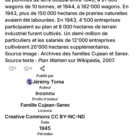
wagons de 10 tonnes, et 1944, à 182'000 wagons. En 
1943, plus de 150 000 hectares de prairies naturelles 
avaient été labourées. En 1943, 4'500 entreprises 
participaient au plan et 8 000 hectares de terrain 
industriel furent cultivés. Un demi-million de 
particuliers et les salariés de 12'000 entreprises 
cultivèrent 20'000 hectares supplémentaires.
Source image : Archives des familles Cujean et Serex.
Source texte : 
Plan Wahlen
 sur Wikipédia, 2007.
1
0
Publié par
Jérémy Toma
Auteur
Inconnu
Droits d'auteur
Famille Cujean-Serex
Licence
Creative Commons CC BY-NC-ND
Date
1945
Périodes