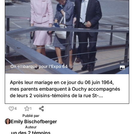
On embarque pour l'Expo 64
Après leur
mariage
en ce jour du 06 juin 1964,
mes parents embarquent à Ouchy accompagnés
de leurs 2 voisins-témoins de la rue St-…
4
1
Publié par
Emily Bischofberger
Auteur
un des 2 témoins