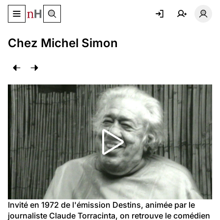
Basculer le menu de navigation
Basc
Chez Michel Simon
Invité en 1972 de l'émission Destins, animée par le 
journaliste Claude Torracinta, on retrouve le comédien 