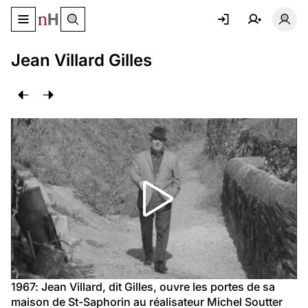
Basculer le menu de navigation
Basc
Jean Villard Gilles
1967: Jean Villard, dit Gilles, ouvre les portes de sa 
maison de St-Saphorin au réalisateur Michel Soutter 