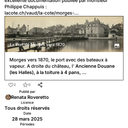
excellente documentation publiée par monsieur 
Philippe Chappuis :
lacote.ch/vaud/la-cote/morges-...
Le Port de Morges vers 1870
Morges vers 1870, le port avec des bateaux à
vapeur. A droite du château, l'
Ancienne Douane
(les Halles), à la toiture à 4 pans, …
2
0
Publié par
Renata Roveretto
Licence
Tous droits réservés
Date
28 mars 2025
Périodes