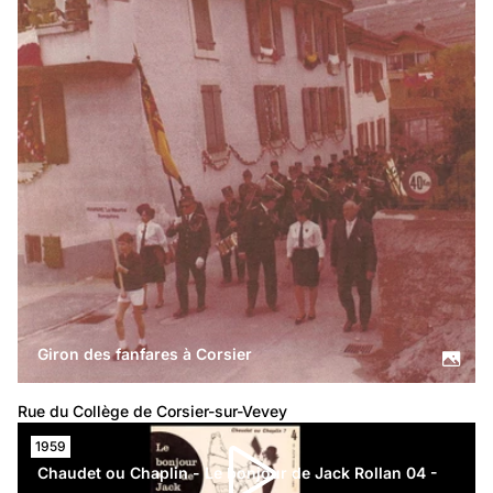
Giron des fanfares à Corsier
Rue du Collège de Corsier-sur-Vevey
1959
Chaudet ou Chaplin - Le bonjour de Jack Rollan 04 -