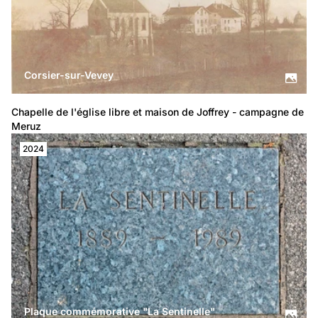
Corsier-sur-Vevey
Chapelle de l'église libre et maison de Joffrey - campagne de 
Meruz
2024
Plaque commémorative "La Sentinelle"