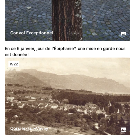
Convoi Exceptionnel...
En ce 6 janvier, jour de l'Épiphanie*, une mise en garde nous 
est donnée !
1922
Corsier-sur-Vevey