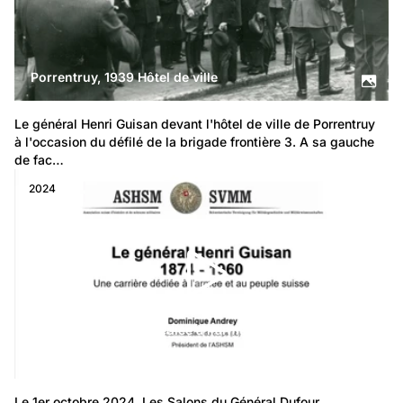
Porrentruy, 1939 Hôtel de ville
Le général Henri Guisan devant l'hôtel de ville de Porrentruy 
à l'occasion du défilé de la brigade frontière 3. A sa gauche 
de fac…
2024
ANDREY Dominique - Le général Henri Guisan (1874-
1960), une carrière dédiée à l'armée et au peuple
suisse
Le 1er octobre 2024, Les Salons du Général Dufour 