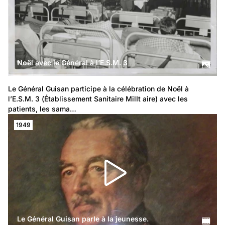
Noël avec le Général à l’E.S.M. 3
Le Général Guisan participe à la célébration de Noël à 
l’E.S.M. 3 (Établissement Sanitaire MilIt aire) avec les 
patients, les sama…
1949
Le Général Guisan parle à la jeunesse.