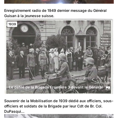
Enregistrement radio de 1949 dernier message du Général 
Guisan à la jeunesse suisse.
1939
Le défilé de la Brigade Frontière 3 devant le Général
Souvenir de la Mobilisation de 1939 dédié aux officiers, sous-
officiers et soldats de la Brigade par leur Cdt de Br. Col. 
DuPasqui…