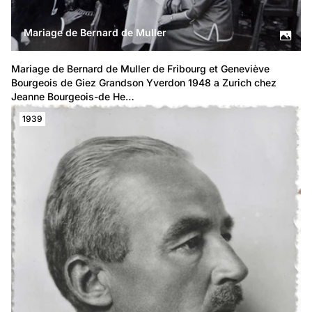
Mariage de Bernard de Muller
Mariage de Bernard de Muller de Fribourg et Geneviève 
Bourgeois de Giez Grandson Yverdon 1948 a Zurich chez 
Jeanne Bourgeois-de He…
1939