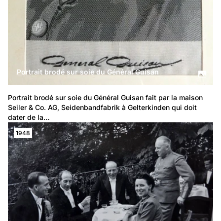
Portrait brodé sur soie du Général Guisan
Portrait brodé sur soie du Général Guisan fait par la maison 
Seiler & Co. AG, Seidenbandfabrik à Gelterkinden qui doit 
dater de la…
1948