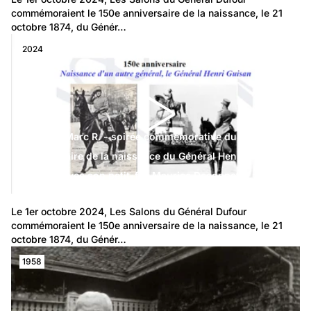
commémoraient le 150e anniversaire de la naissance, le 21 
octobre 1874, du Génér…
2024
STUDER Marc R. - soirée commémorative du 150e
anniversaire de la naissance du Général Henri
Guisan, avec son petit-fils Maurice Decoppet
Le 1er octobre 2024, Les Salons du Général Dufour 
commémoraient le 150e anniversaire de la naissance, le 21 
octobre 1874, du Génér…
1958