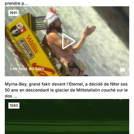
prendre p…
1991
Les faux du fakir
Myrna-Bey, grand fakir devant l'Eternel, a décidé de fêter ses 
50 ans en descendant le glacier de Mittelallalin couché sur le 
dos …
1980