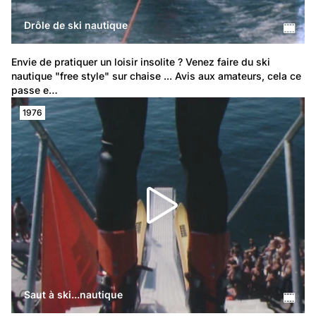
Drôle de ski nautique
Envie de pratiquer un loisir insolite ? Venez faire du ski 
nautique "free style" sur chaise ... Avis aux amateurs, cela ce 
passe e…
1976
Saut à ski...nautique