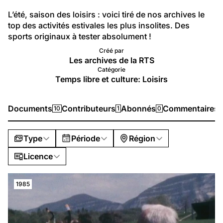
L’été, saison des loisirs : voici tiré de nos archives le 
top des activités estivales les plus insolites. Des 
sports originaux à tester absolument !
Créé par
Les archives de la RTS
Catégorie
Temps libre et culture: Loisirs
Documents
Contributeurs
Abonnés
Commentaires
10
1
0
Type
Période
Région
Licence
1985