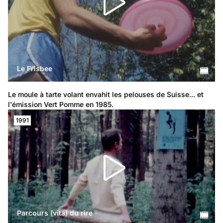
Le Frisbee
Le moule à tarte volant envahit les pelouses de Suisse... et 
l'émission Vert Pomme en 1985.
1991
Parcours (vita) du rire