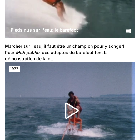
Pieds nus sur l'eau: le barefoot
Marcher sur l'eau, il faut être un champion pour y songer! 
Pour 
Midi public
, des adeptes du barefoot font la 
démonstration de la d…
1977