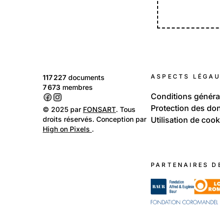
ASPECTS LÉGA
117 227
documents
7 673
membres
Conditions généra
Protection des do
© 2025 par
FONSART
. Tous
droits réservés. Conception par
Utilisation de cook
High on Pixels
.
PARTENAIRES D