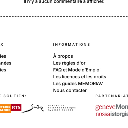
Il n'y a aucun commentaire à afficher.
UX
INFORMATIONS
les
À propos
nnées
Les règles d'or
ies
FAQ et Mode d’Emploi
Les licences et les droits
Les guides MEMORIAV
Nous contacter
E SOUTIEN:
PARTENARIA