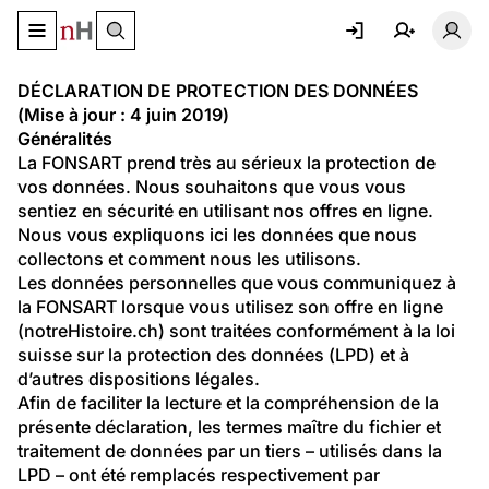
Basculer le menu de navigation
Basc
DÉCLARATION DE PROTECTION DES DONNÉES 
(Mise à jour : 4 juin 2019)
Généralités
La FONSART prend très au sérieux la protection de 
vos données. Nous souhaitons que vous vous 
sentiez en sécurité en utilisant nos offres en ligne. 
Nous vous expliquons ici les données que nous 
collectons et comment nous les utilisons.
Les données personnelles que vous communiquez à 
la FONSART lorsque vous utilisez son offre en ligne 
(notreHistoire.ch) sont traitées conformément à la loi 
suisse sur la protection des données (LPD) et à 
d’autres dispositions légales.
Afin de faciliter la lecture et la compréhension de la 
présente déclaration, les termes maître du fichier et 
traitement de données par un tiers – utilisés dans la 
LPD – ont été remplacés respectivement par 