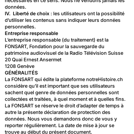
nécessaires en ce sens. Nous ne vendons jamais les 
données.
IV.  Liberté de choix
 : les utilisateurs ont la possibilité 
d’utiliser les contenus sans indiquer leurs données 
personnelles.
Entreprise responsable
L’entreprise responsable (du traitement) est la 
FONSART, Fondation pour la sauvegarde du 
patrimoine audiovisuel de la Radio Télévision Suisse
20 Quai Ernest Ansermet
1208 Genève
GÉNÉRALITÉS
La FONSART qui édite la plateforme notreHistoire.ch 
considère qu’il est important que ses utilisateurs 
sachent quel genre de données personnelles sont 
collectées et traitées, à quel moment et à quelles fins.
La FONSART se réserve le droit d’adapter de temps à 
autre la présente déclaration de protection des 
données. Nous vous demandons donc de vous y 
reporter régulièrement. La date de mise à jour se 
trouve au début du présent document.