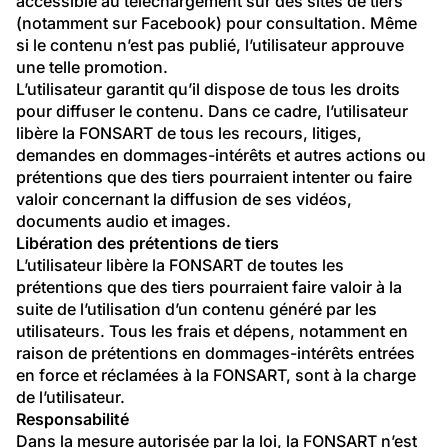
accessible au téléchargement sur des sites de tiers 
(notamment sur Facebook) pour consultation. Même 
si le contenu n’est pas publié, l’utilisateur approuve 
une telle promotion.
L’utilisateur garantit qu’il dispose de tous les droits 
pour diffuser le contenu. Dans ce cadre, l’utilisateur 
libère la FONSART de tous les recours, litiges, 
demandes en dommages-intérêts et autres actions ou 
prétentions que des tiers pourraient intenter ou faire 
valoir concernant la diffusion de ses vidéos, 
documents audio et images.
Libération des prétentions de tiers
L’utilisateur libère la FONSART de toutes les 
prétentions que des tiers pourraient faire valoir à la 
suite de l’utilisation d’un contenu généré par les 
utilisateurs. Tous les frais et dépens, notamment en 
raison de prétentions en dommages-intérêts entrées 
en force et réclamées à la FONSART, sont à la charge 
de l’utilisateur.
Responsabilité
Dans la mesure autorisée par la loi, la FONSART n’est 