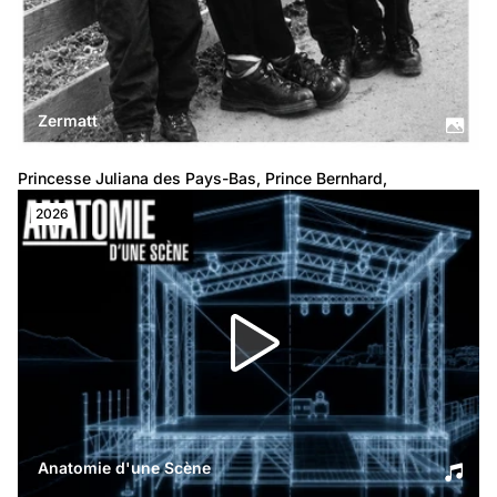
Zermatt
Princesse Juliana des Pays-Bas, Prince Bernhard,
2026
Anatomie d'une Scène