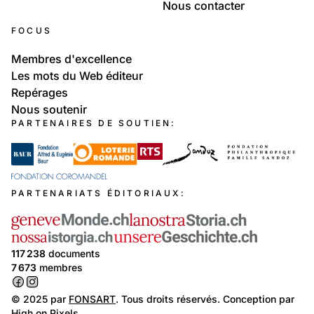
Nous contacter
FOCUS
Membres d'excellence
Les mots du Web éditeur
Repérages
Nous soutenir
PARTENAIRES DE SOUTIEN:
PARTENARIATS ÉDITORIAUX:
117 238
documents
7 673
membres
© 2025 par
FONSART
. Tous droits réservés. Conception par
High on Pixels
.