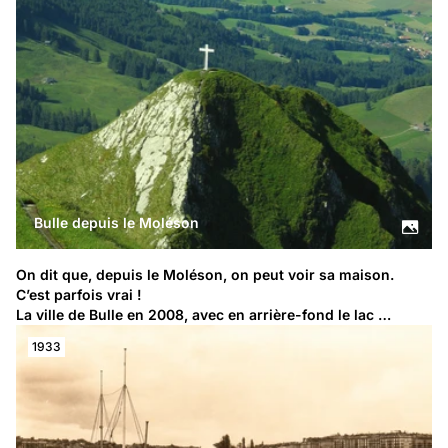
Bulle depuis le Moléson
On dit que, depuis le Moléson, on peut voir sa maison. 
C’est parfois vrai !
La ville de Bulle en 2008, avec en arrière-fond le lac …
1933