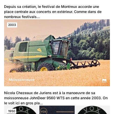
Depuis sa création, le festival de Montreux accorde une 
place centrale aux concerts en extérieur. Comme dans de 
nombreux festivals…
2003
Moissonneuse
Nicola Chezeaux de Juriens est à la manoeuvre de sa 
moissonneuse JohnDeer 9560 WTS en cette année 2003. On 
le voit ici 
en gros pla…
1950