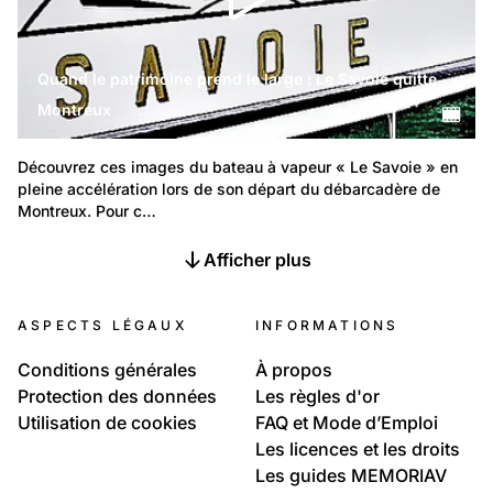
Quand le patrimoine prend le large : Le Savoie quitte
Montreux
Découvrez ces images du bateau à vapeur « Le Savoie » en 
pleine accélération lors de son départ du débarcadère de 
Montreux. Pour c…
Afficher plus
ASPECTS LÉGAUX
INFORMATIONS
Conditions générales
À propos
Protection des données
Les règles d'or
Utilisation de cookies
FAQ et Mode d’Emploi
Les licences et les droits
Les guides MEMORIAV