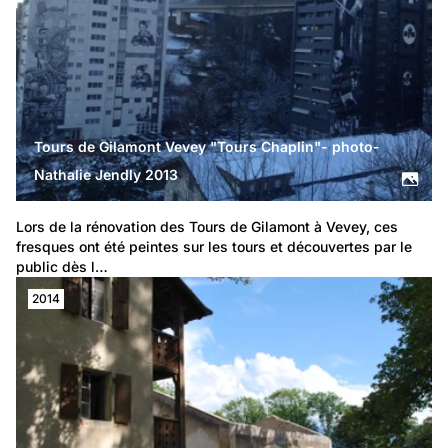
Tours de Gilamont Vevey "Tours Chaplin"- photo-
Nathalie Jendly 2013
Lors de la rénovation des Tours de Gilamont à Vevey, ces 
fresques ont été peintes sur les tours et découvertes par le 
public dès l…
2014