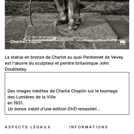
Charlie Chaplin
La statue en bronze de Charlot au quai Perdonnet de Vevey 
est l'œuvre du sculpteur et peintre britannique John 
Doubleday.
Charlot - Les Lumières de la Ville
Des images inédites de Charlie Chaplin sur le tournage 
des Lumières de la Ville
en 1931.
Un bonus inédit d'une édition DVD remastéri…
ASPECTS LÉGAUX
INFORMATIONS