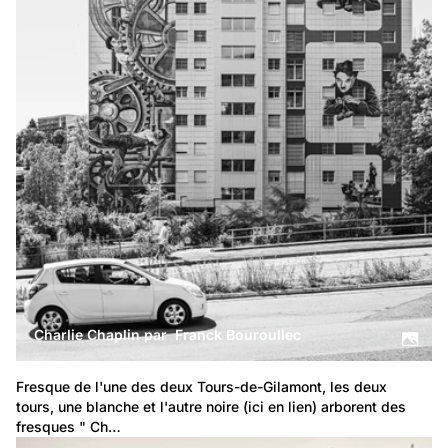
Charlie Chaplin par Franck Bouroullec
Fresque de l'une des deux Tours-de-Gilamont, les deux 
tours, une blanche et 
l'autre noire (ici en lien)
 arborent des 
fresques " Ch…