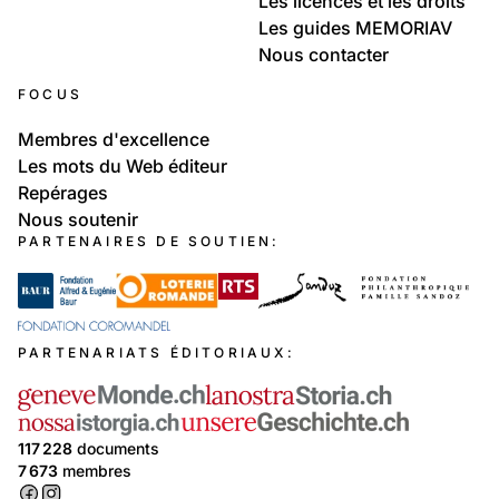
Les licences et les droits
Les guides MEMORIAV
Nous contacter
FOCUS
Membres d'excellence
Les mots du Web éditeur
Repérages
Nous soutenir
PARTENAIRES DE SOUTIEN:
PARTENARIATS ÉDITORIAUX:
117 228
documents
7 673
membres