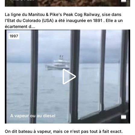
La ligne du Manitou & Pike's Peak Cog Railway, sise dans 
l'Etat du Colorado (USA) a été inaugurée en 1891 . Elle a un 
écartement d…
1997
A vapeur ou au diesel
On dit bateau à vapeur, mais ce n'est pas tout à fait exact. 