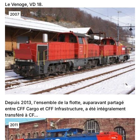
Le Venoge, VD 18.
2007
Locomotive Am 841
Depuis 2013, l'ensemble de la flotte, auparavant partagé 
entre CFF Cargo et CFF Infrastructure, a été intégralement 
transféré à CF…
2011