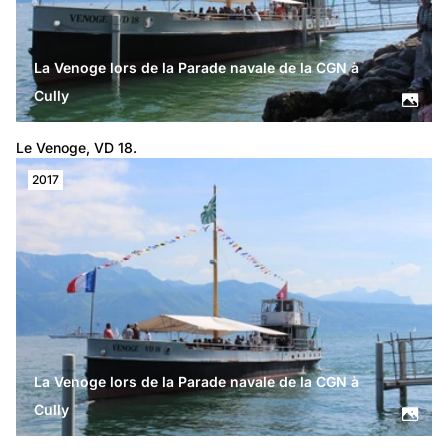
La Venoge lors de la Parade navale de la CGN à
Cully
Le Venoge, VD 18.
2017
La Venoge lors de la Parade navale de la CGN à
Cully