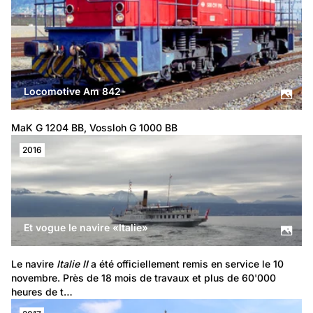
Locomotive Am 842
MaK G 1204 BB, Vossloh G 1000 BB
2016
Et vogue le navire «Italie»
Le navire 
Italie II
 a été officiellement remis en service le 10 
novembre. Près de 18 mois de travaux et plus de 60'000 
heures de t…