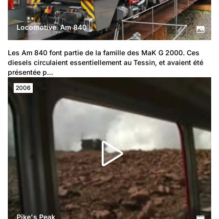
Locomotive Am 840
Les Am 840 font partie de la famille des MaK G 2000. Ces 
diesels circulaient essentiellement au Tessin, et avaient été 
présentée p…
2006
Pike's Peak