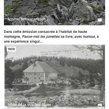
L'hôtel Schwarenbach
Dans cette émission consacrée à l'habitat de haute 
montagne, 
Passe-moi les jumelles
 se livre, avec humour, à 
une expérience singul…
1909
Hôtel de la Vue des Alpes