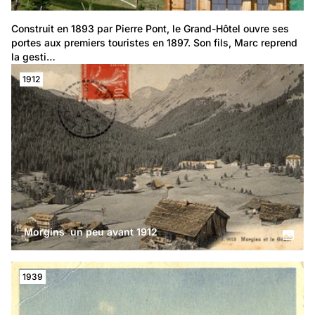
Construit en 1893 par Pierre Pont, le Grand-Hôtel ouvre ses 
portes aux premiers touristes en 1897. Son fils, Marc reprend 
la gesti…
1912
Morgins un peu avant 1912
1939