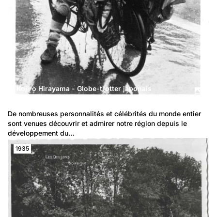
Kojiro Hirayama - Globe-trotter japonais
De nombreuses personnalités et célébrités du monde entier 
sont venues découvrir et admirer notre région depuis le 
développement du…
1935