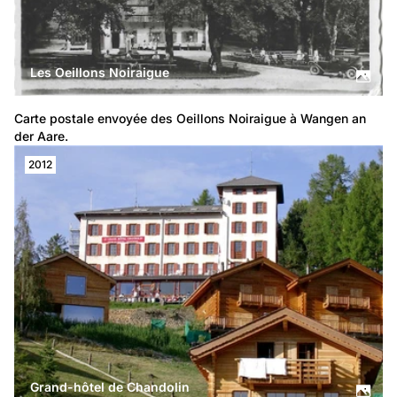
Les Oeillons Noiraigue
Carte postale envoyée des Oeillons Noiraigue à Wangen an 
der Aare.
2012
Grand-hôtel de Chandolin