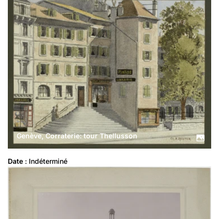
Genève, Corraterie: tour Thellusson
Date
 : Indéterminé