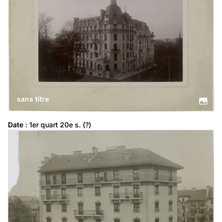
sans titre
Date
 : 1er quart 20e s. (?)