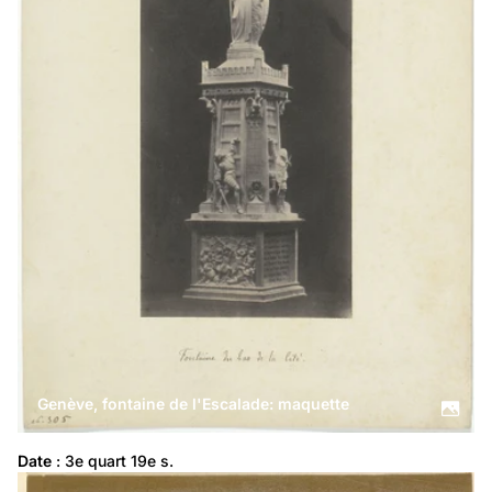
Genève, fontaine de l'Escalade: maquette
Date
 : 3e quart 19e s.