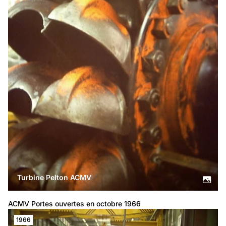
Turbine Pelton ACMV
ACMV Portes ouvertes en octobre 1966
1966