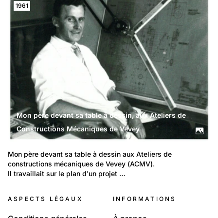
1961
Mon père devant sa table à dessin, aux Ateliers de
Constructions Mécaniques de Vevey
Mon père devant sa table à dessin aux Ateliers de 
constructions mécaniques de Vevey (ACMV).
Il travaillait sur le plan d'un projet …
ASPECTS LÉGAUX
INFORMATIONS