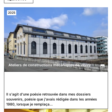
2025
Ateliers de constructions mécaniques de Vevey
L'Infirmière des A.C.M.V (Ateliers Constructions
Mécaniques Vevey)
Il s'agit d'une poésie retrouvée dans mes dossiers 
souvenirs, poésie que j'avais rédigée dans les années 
1980, lorsque je remplaça…