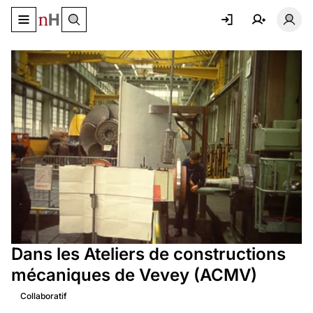
Basculer le menu de navigation
Basc
Dans les Ateliers de constructions
mécaniques de Vevey (ACMV)
Collaboratif