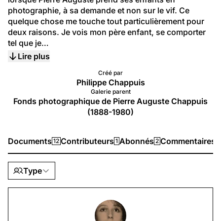
photographie, à sa demande et non sur le vif. Ce 
quelque chose me touche tout particulièrement pour 
deux raisons. Je vois mon père enfant, se comporter  
tel que je…
Lire plus
Créé par
Philippe Chappuis
Galerie parent
Fonds photographique de Pierre Auguste Chappuis
(1888-1980)
Documents
Contributeurs
Abonnés
Commentaires
12
1
2
0
Type