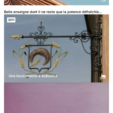
Belle enseigne dont il ne reste que la potence défraîchie...
2011
Une boulangerie à Aubonne