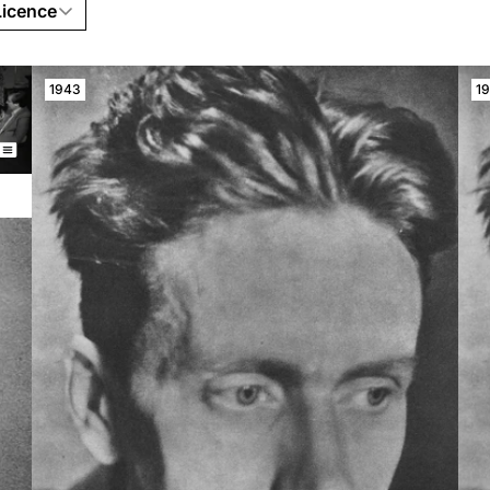
Licence
1943
1