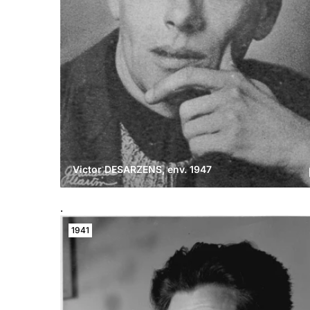
Victor DESARZENS, env. 1947
.
1941